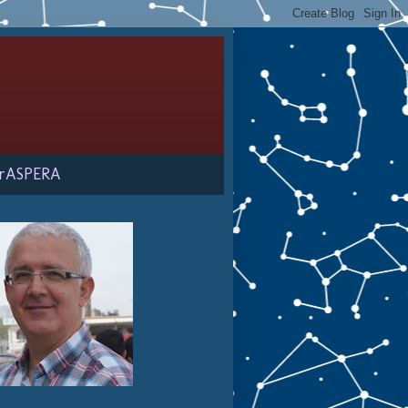
rASPERA