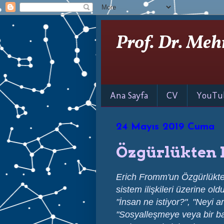
Prof. Dr. Meh
Ana Sayfa
CV
YouTu
24 Mayıs 2019 Cuma
Özgürlükten 
Erich Fromm'un Özgürlükten
sistem ilişkileri üzerine old
"İnsan ne istiyor?", "Neyi a
"Sosyalleşmeye veya bir b