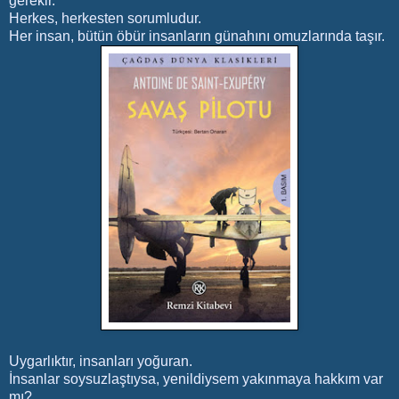
gerekir.
Herkes, herkesten sorumludur.
Her insan, bütün öbür insanların günahını omuzlarında taşır.
Uygarlıktır, insanları yoğuran.
İnsanlar soysuzlaştıysa, yenildiysem yakınmaya hakkım var
mı?