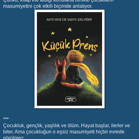
masumiyetini çok etkili biçimde anlatıyor.
***
Çocukluk, gençlik, yaşlılık ve ölüm. Hayat başlar, ilerler ve
biter. Ama çocukluğun o eşsiz masumiyeti hiçbir evrede
görülmez.