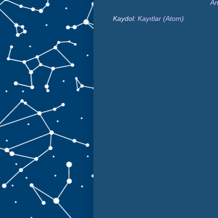
An
Kaydol:
Kayıtlar (Atom)