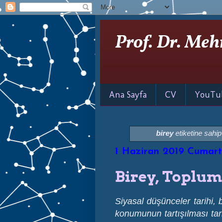
Prof. Dr. Meh
Ana Sayfa
CV
YouTu
birey
etiketine sahip 
1 Haziran 2019 Cumart
Birey, Toplum
Siyasal düşünceler tarihi, 
konumunun tartışılması tar