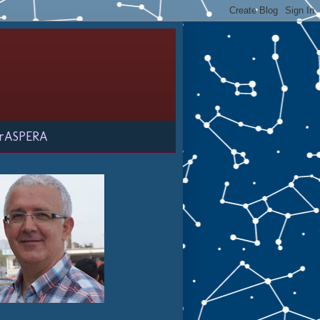
rASPERA