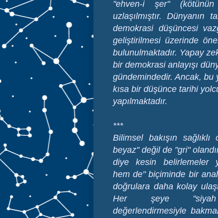
"ehven-i şer" (kötünün
uzlaşılmıştır. Dünyanın
demokrasi düşüncesi vaz
geliştirilmesi üzerinde ön
bulunulmaktadır. Yapay zekan
bir demokrasi anlayışı dün
gündemindedir. Ancak, bu 
kısa bir düşünce tarihi yol
yapılmaktadır.
***
Bilimsel bakışın sağlıklı 
beyaz" değil de "gri" olandı
diye kesin belirlemeler 
hem de" biçiminde bir anal
doğrulara daha kolay ulaştı
Her şeye "siyah
değerlendirmesiyle bakma