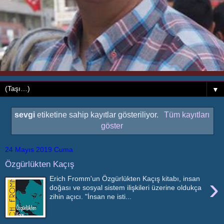
▼
sevgi
etiketine sahip kayıtlar gösteriliyor.
Tüm kayıtları
göster
24 Mayıs 2019 Cuma
Özgürlükten Kaçış
›
Erich Fromm'un Özgürlükten Kaçış kitabı, insan
doğası ve sosyal sistem ilişkileri üzerine oldukça
zihin açıcı. "İnsan ne isti...