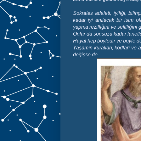
Sokrates adaleti, iyiliği, bil
kadar iyi anılacak bir isim ol
yapma rezilliğini ve sefilliğini
Onlar da sonsuza kadar lanetle, 
Hayat hep böyledir ve böyle d
Yaşamın kuralları, kodları ve a
değişse de...