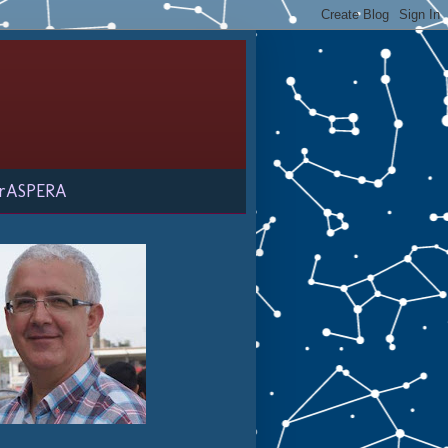
rASPERA