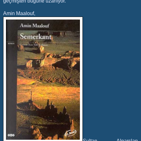
geçmişten bugüne uzanıyor.
Amin Maalouf,
Sultan Alparslan