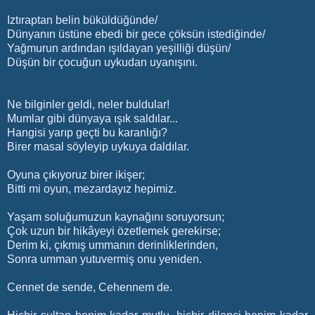
Iztıraptan belin büküldüğünde/
Dünyanın üstüne ebedi bir gece çöksün istediğinde/
Yağmurun ardından ışıldayan yeşilliği düşün/
Düşün bir çocuğun uykudan uyanışını.
Ne bilginler geldi, neler buldular!
Mumlar gibi dünyaya ışık saldılar...
Hangisi yarıp geçti bu karanlığı?
Birer masal söyleyip uykuya daldılar.
Oyuna çıkıyoruz birer ikişer;
Bitti mi oyun, mezardayız hepimiz.
Yaşam soluğumuzun kaynağını soruyorsun;
Çok uzun bir hikâyeyi özetlemek gerekirse;
Derim ki, çıkmış ummanın derinliklerinden,
Sonra umman yutuvermiş onu yeniden.
Cennet de sende, Cehennem de.