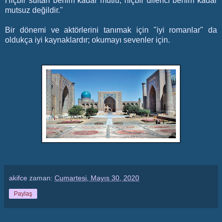
Hiçbir sultan benim kadar mutlu, hiçbir dilenci benim kadar
mutsuz değildir."
Bir dönemi ve aktörlerini tanımak için "iyi romanlar" da
oldukça iyi kaynaklardır; okumayı sevenler için.
akifce
zaman:
Cumartesi, Mayıs 30, 2020
Paylaş