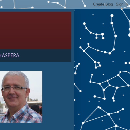
rASPERA