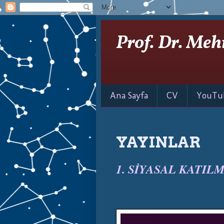
Prof. Dr. Meh
Ana Sayfa
CV
YouTu
YAYINLAR
1. SİYASAL KATI