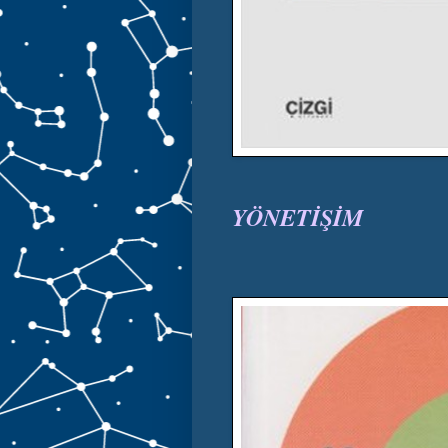
YÖNETİŞİM