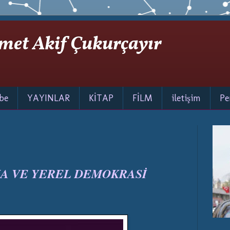
met Akif Çukurçayır
be
YAYINLAR
KİTAP
FİLM
iletişim
Pe
LMA VE YEREL DEMOKRASİ