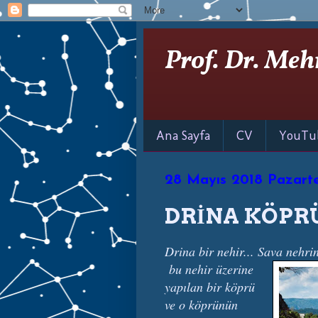
Prof. Dr. Meh
Ana Sayfa
CV
YouTu
28 Mayıs 2018 Pazarte
DRİNA KÖPR
Drina bir nehir... Sava nehri
bu nehir üzerine
yapılan bir köprü
ve o köprünün