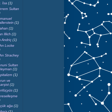
. İsa
(1)
rrem Sultan
)
manuel
llerstein
(1)
fahan
(1)
n Illich
(1)
o Andriç
(1)
hn Locke
)
hn Strachey
)
nuni Sultan
leyman
(1)
pitalizm
(1)
run ve
arşist
(1)
nfüçyüs
(1)
reselleşme
)
çük ağa
(1)
ibniz
(1)