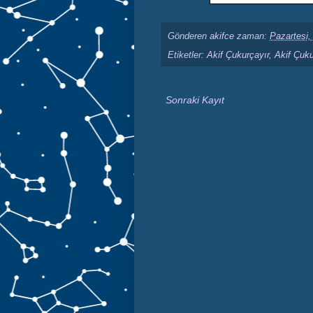
Gönderen
akifce
zaman:
Pazartesi,
Etiketler:
Akif Çukurçayır
,
Akif Çuku
Sonraki Kayıt