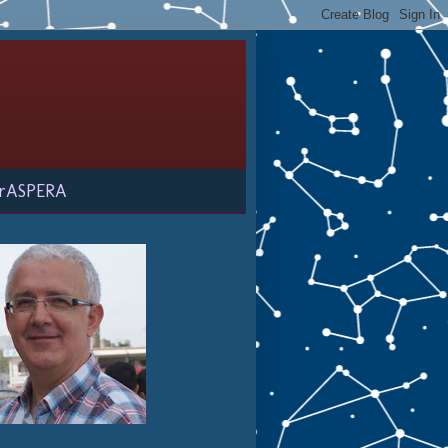
rASPERA