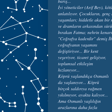
barış...
İyi yöneticiler (Arif Bey), k
anlatılıyor. Çocukların, genç
yaşamları; hiddetle akan bir 
ve dramların arkasından sürü
bırakan Fatma; nehrin kenarın
"Coğrafya kaderdir" demiş İb
coğrafyanın yaşamını
değiştiriyor... Bir kent
yeşeriyor, ticaret gelişiyor,
toplumsal etkileşim
hızlanıyor...
Köprü yaşlandıkça Osmanlı
da yaşlanıyor... Köprü
birçok saldırıya rağmen
yıkılmıyor, ayakta kalıyor...
Ama Osmanlı yaşlılığın
arazlarına daha fazla