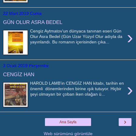
22 Mart 2019 Cuma
GÜN OLUR ASRA BEDEL
›
Cengiz Aytmatov'un dünyaca tanınan eseri Gün
Olur Asra Bedel (Gün Uzar Yüzyıl Olur adıyla da
yayınlandı. Bu romanın içerisinden çıka...
3 Ocak 2019 Perşembe
CENGİZ HAN
›
HAROLD LAMB'in CENGİZ HAN kitabı, tarihin en
önemli dönemlerinden birine ışık tutuyor. Hiçbir
şeyi olmayan bir çoban iken olağan ü...
›
Ana Sayfa
Web sürümünü görüntüle