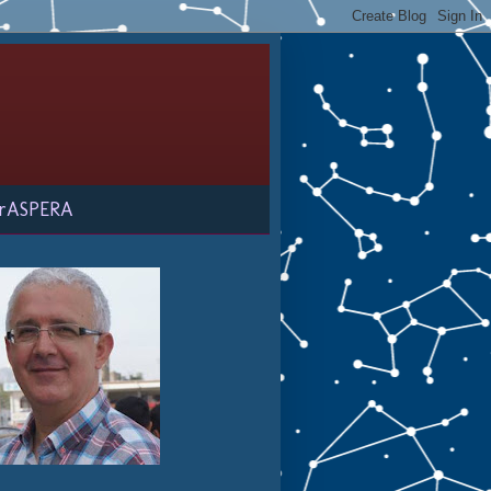
rASPERA