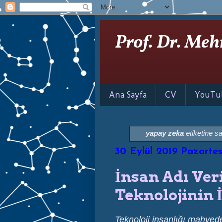
Prof. Dr. Meh
Ana Sayfa
CV
YouTu
yapay zeka
etiketine sa
30 Eylül 2019 Pazartes
İnsan Adı Ver
Teknolojinin İ
Teknoloji insanlığı mahvede