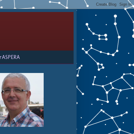
rASPERA