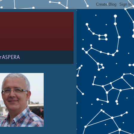
rASPERA